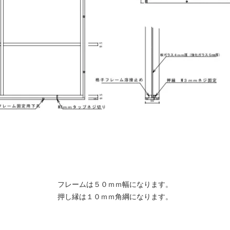
フレームは５０ｍｍ幅になります。
押し縁は１０ｍｍ角綱になります。