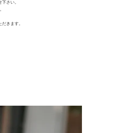
せ下さい。
。
ただきます。