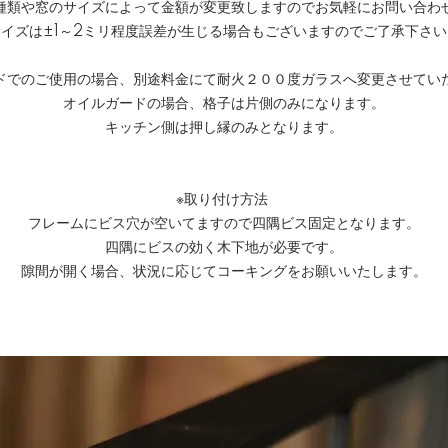
種類や窓のサイズによって金額が変更致しますのでお気軽にお問い合わ
サイズは±1～2ミリ程度誤差が生じる場合もございますのでご了承下さい
ドでのご使用の場合、別途料金にて耐火２００度ガラスへ変更させてい
オイルガードの場合、格子は片側のみになります。
キッチン側は押し縁のみとなります。
※取り付け方法
フレームにビス穴が空いてますので四隅ビス固定となります。
四隅にビスの効く木下地が必要です。
隙間が開く場合、状況に応じてコーキングをお願いいたします。