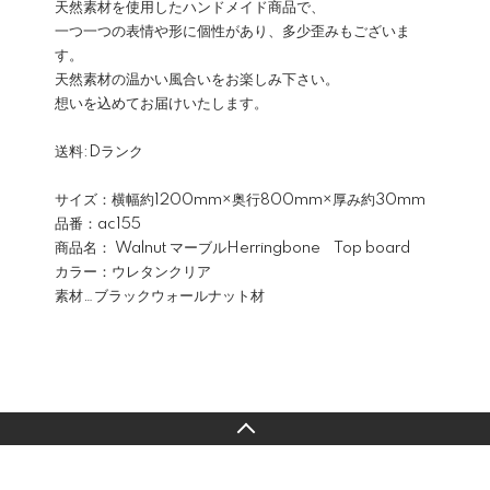
天然素材を使用したハンドメイド商品で、
一つ一つの表情や形に個性があり、多少歪みもございま
す。
天然素材の温かい風合いをお楽しみ下さい。
想いを込めてお届けいたします。
送料:Dランク
サイズ：横幅約1200mm×奥行800mm×厚み約30mm
品番：ac155
商品名： Walnut マーブルHerringbone Top board
カラー：ウレタンクリア
素材…ブラックウォールナット材