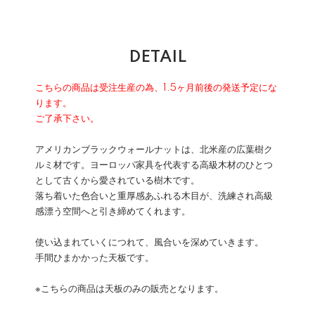
DETAIL
こちらの商品は受注生産の為、1.5ヶ月前後の発送予定にな
ります。
ご了承下さい。
アメリカンブラックウォールナットは、北米産の広葉樹ク
ルミ材です。ヨーロッパ家具を代表する高級木材のひとつ
として古くから愛されている樹木です。
落ち着いた色合いと重厚感あふれる木目が、洗練され高級
感漂う空間へと引き締めてくれます。
使い込まれていくにつれて、風合いを深めていきます。
手間ひまかかった天板です。
※こちらの商品は天板のみの販売となります。