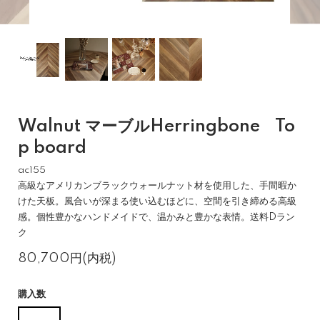
Walnut マーブルHerringbone To
p board
ac155
高級なアメリカンブラックウォールナット材を使用した、手間暇か
けた天板。風合いが深まる使い込むほどに、空間を引き締める高級
感。個性豊かなハンドメイドで、温かみと豊かな表情。送料Dラン
ク
80,700円(内税)
購入数