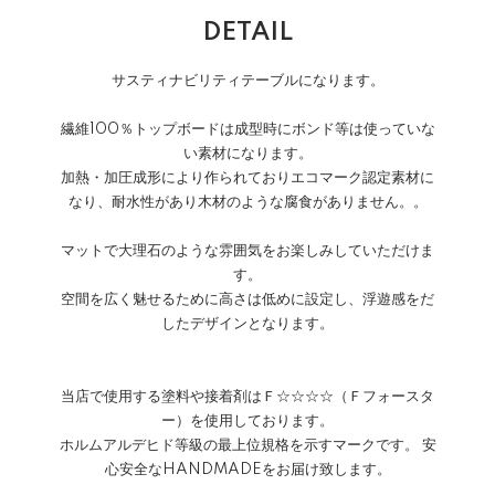
DETAIL
サスティナビリティテーブルになります。
繊維100％トップボードは成型時にボンド等は使っていな
い素材になります。
加熱・加圧成形により作られておりエコマーク認定素材に
なり、耐水性があり木材のような腐食がありません。。
マットで大理石のような雰囲気をお楽しみしていただけま
す。
空間を広く魅せるために高さは低めに設定し、浮遊感をだ
したデザインとなります。
当店で使用する塗料や接着剤はＦ☆☆☆☆（Ｆフォースタ
ー）を使用しております。
ホルムアルデヒド等級の最上位規格を示すマークです。 安
心安全なHANDMADEをお届け致します。