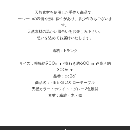
天然素材を使用した手作り商品で、
一つ一つの表情や形に個性があり、多少歪みもございま
す。
天然素材の温かい風合いをお楽しみ下さい。
想いを込めてお届けいたします。
送料：Eランク
サイズ：横幅約900mm×奥行き約600mm×高さ約
300mm
品番：ac261
商品名：FIBERBOX ローテーブル
天板カラー：ホワイト・グレー2色展開
素材：繊維・木・鉄