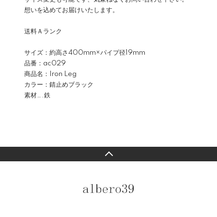
想いを込めてお届けいたします。
送料Ａランク
サイズ：約高さ400mm×パイプ径19mm
品番：ac029
商品名：Iron Leg
カラー：錆止めブラック
素材….鉄