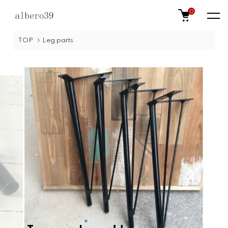
0
TOP
Leg parts