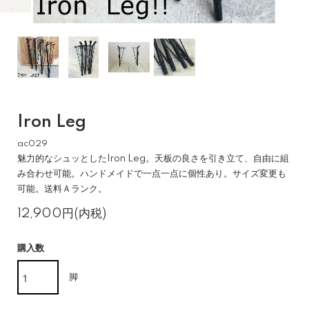
Iron Leg
ac029
魅力的なシュッとしたIron Leg。天板の良さを引き立て、自由に組
み合わせ可能。ハンドメイドで一点一点に個性あり。サイズ変更も
可能。送料Ａランク。
12,900円(内税)
購入数
脚